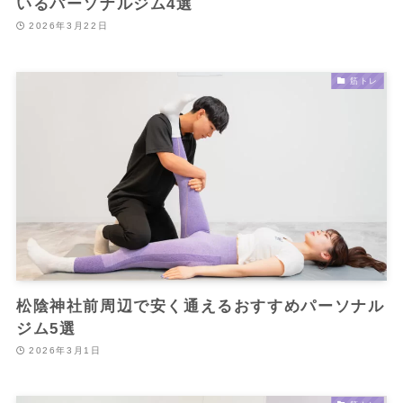
いるパーソナルジム4選
2026年3月22日
筋トレ
松陰神社前周辺で安く通えるおすすめパーソナル
ジム5選
2026年3月1日