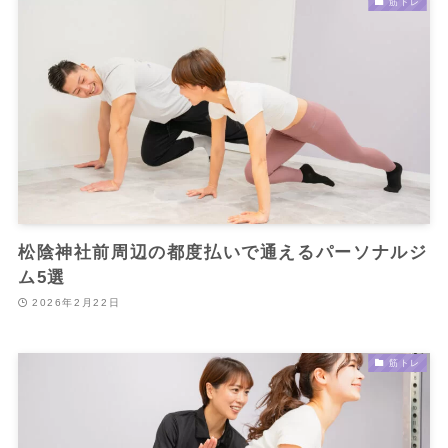
筋トレ
松陰神社前周辺の都度払いで通えるパーソナルジ
ム5選
2026年2月22日
筋トレ