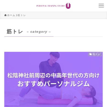
ホーム
筋トレ
筋トレ
– category –
筋トレ