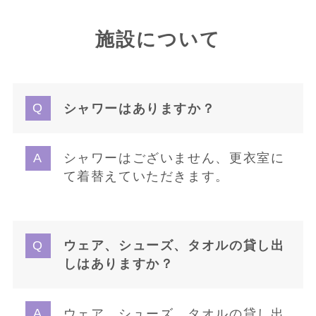
施設について
シャワーはありますか？
シャワーはございません、更衣室に
て着替えていただきます。
ウェア、シューズ、タオルの貸し出
しはありますか？
ウェア、シューズ、タオルの貸し出