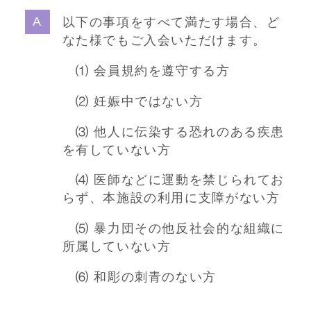
以下の事項をすべて満たす場合、ど
なた様でもご入会いただけます。
⑴ 会員規約を遵守する方
⑵ 妊娠中ではない方
⑶ 他人に伝染する恐れのある疾患
を有していない方
⑷ 医師などに運動を禁じられてお
らず、本施設の利用に支障がない方
⑸ 暴力団その他反社会的な組織に
所属していない方
⑹ 和彫の刺青のない方