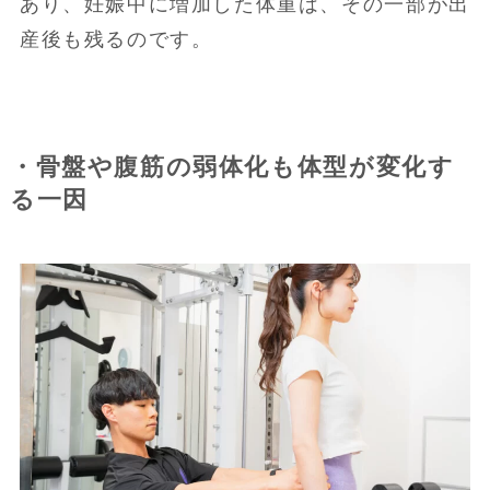
あり、妊娠中に増加した体重は、その一部が出
産後も残るのです。
・骨盤や腹筋の弱体化も体型が変化す
る一因