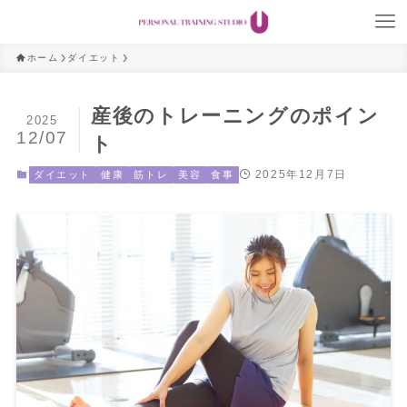
ホーム
ダイエット
産後のトレーニングのポイン
2025
12/07
ト
2025年12月7日
ダイエット
健康
筋トレ
美容
食事