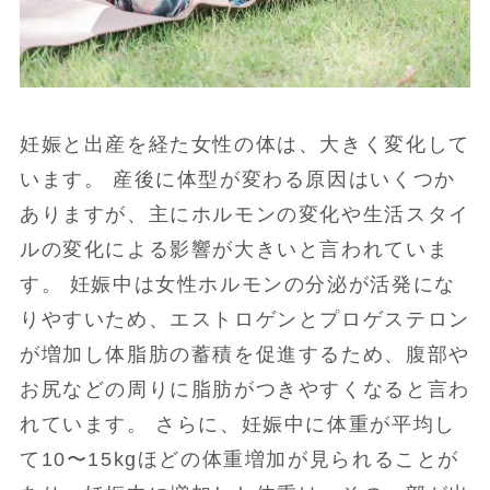
妊娠と出産を経た女性の体は、大きく変化して
います。 産後に体型が変わる原因はいくつか
ありますが、主にホルモンの変化や生活スタイ
ルの変化による影響が大きいと言われていま
す。 妊娠中は女性ホルモンの分泌が活発にな
りやすいため、エストロゲンとプロゲステロン
が増加し体脂肪の蓄積を促進するため、腹部や
お尻などの周りに脂肪がつきやすくなると言わ
れています。 さらに、妊娠中に体重が平均し
て10〜15kgほどの体重増加が見られることが