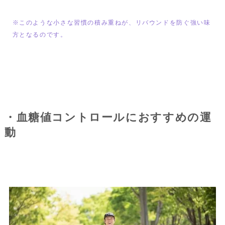
※このような小さな習慣の積み重ねが、リバウンドを防ぐ強い味
方となるのです。
・血糖値コントロールにおすすめの運
動