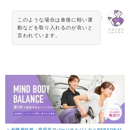
このような場合は食後に軽い運
動などを取り入れるのが良いと
スタジオU
トレーナー
言われています。
＼松陰神社前・世田谷でパーソナルジムならPERSONAL