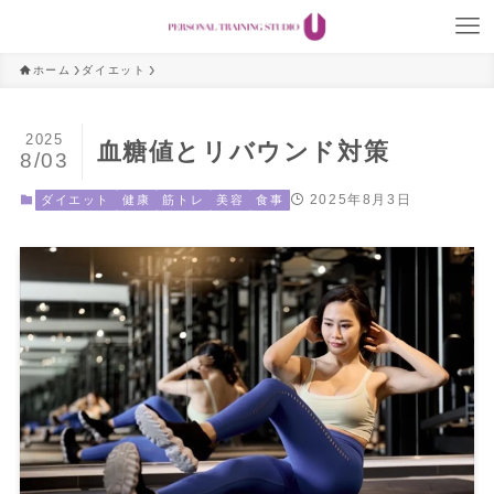
ホーム
ダイエット
2025
血糖値とリバウンド対策
8/03
2025年8月3日
ダイエット
健康
筋トレ
美容
食事