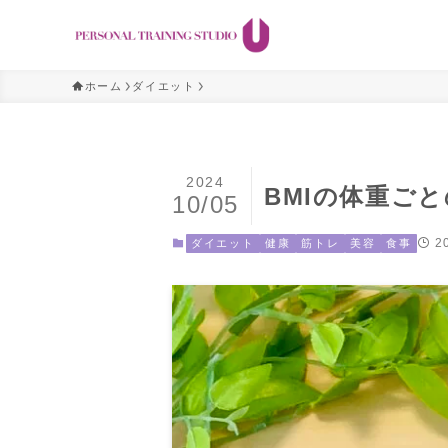
ホーム
ダイエット
2024
BMIの体重ご
10/05
2
ダイエット
健康
筋トレ
美容
食事