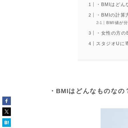
・BMIはど
・BMIの計
BMI値が
・女性の方の
スタジオUに
・BMIはどんなものなの