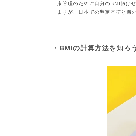
康管理のために自分のBMI値は
ますが、日本での判定基準と海
・BMIの計算方法を知ろ