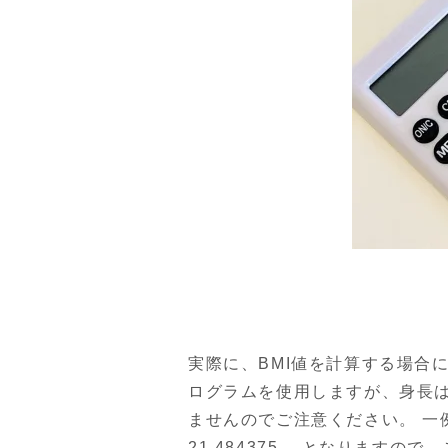
実際に、BMI値を計算する場合に
ログラムを使用しますが、身長
ませんのでご注意ください。 一例とし
21.484375… となりますの