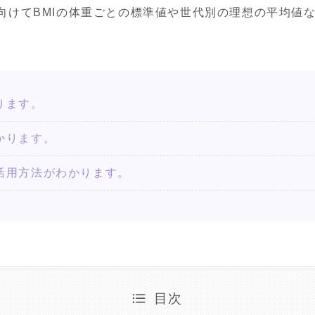
向けてBMIの体重ごとの標準値や世代別の理想の平均値
ります。
かります。
の活用方法がわかります。
目次