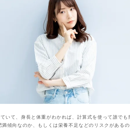
れていて、身長と体重がわかれば、計算式を使って誰でも
、肥満傾向なのか、もしくは栄養不足などのリスクがある