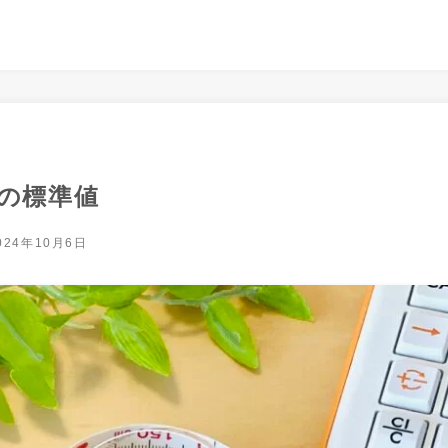
との標準値
024年10月6日