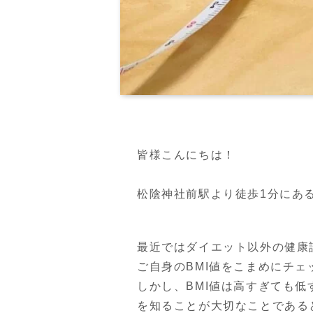
皆様こんにちは！

松陰神社前駅より徒歩1分にあるPER
最近ではダイエット以外の健康
ご自身のBMI値をこまめにチェ
しかし、BMI値は高すぎても
を知ることが大切なことであると