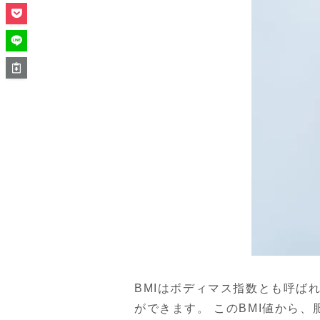
BMIはボディマス指数とも呼ば
ができます。 このBMI値から