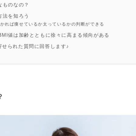
んなものなの？
算方法を知ろう
分かれば痩せているか太っているかの判断ができる
BMI値は加齢とともに徐々に高まる傾向がある
寄せられた質問に回答します♪
？