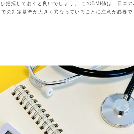
ぜひ把握しておくと良いでしょう。 このBMI値は、日本
外での判定基準が大きく異なっていることに注意が必要で
う