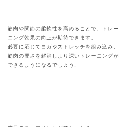
筋肉や関節の柔軟性を高めることで、トレー
ニング効果の向上が期待できます。

必要に応じてヨガやストレッチを組み込み、
筋肉の硬さを解消しより深いトレーニングが
できるようになるでしょう。