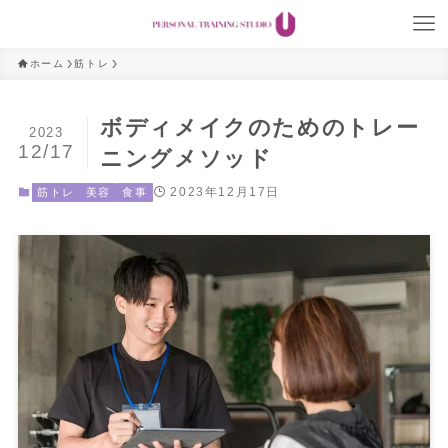
ホーム
筋トレ
ボディメイクのためのトレー
2023
12/17
ニングメソッド
2023年12月17日
筋トレ
美容
食事