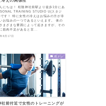
と冷えの関係性
んにちは！ 松陰神社前駅より徒歩1分にあ
SONAL TRAINING STUDIO U(スタジ
)です！ 特に女性の冷えはお悩みの方が非
いお悩みの一つであるといえます。 体の
さまざまな要因によって起きますが、その
に筋肉不足があると言...
5年8月17日
筋トレ
神社前付近で女性のトレーニングが