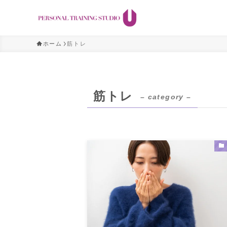
ホーム
筋トレ
筋トレ
– category –