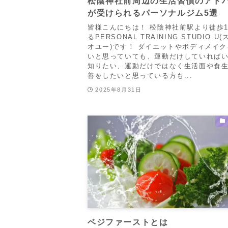
松陰神社前周辺の生活習慣のアド
が受けられるパーソナルジム5選
皆様こんにちは！ 松陰神社前駅より徒歩
るPERSONAL TRAINING STUDIO U
オユー)です！ ダイエットやボディメイ
いと思っていても、運動だけしていれば
知りたい、運動だけではなく生活面や食
善をしたいと思っている方も...
2025年8月31日
ベジファーストとは