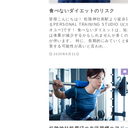
食べないダイエットのリスク
皆様こんにちは！ 松陰神社前駅より徒歩
るPERSONAL TRAINING STUDIO U
オユー)です！ 食べないダイエットは、
は体重が減少するかもしれませんが多く
が伴います。 特に、長期的にみていくと
害する可能性が高いと言われ...
2025年9月21日