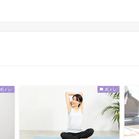
筋トレ
筋トレ