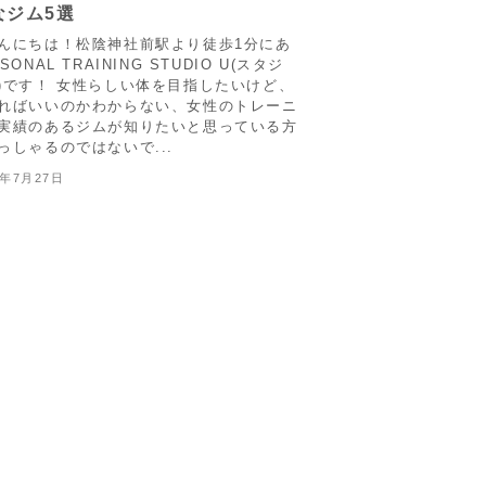
なジム5選
んにちは！松陰神社前駅より徒歩1分にあ
SONAL TRAINING STUDIO U(スタジ
)です！ 女性らしい体を目指したいけど、
ればいいのかわからない、女性のトレーニ
実績のあるジムが知りたいと思っている方
っしゃるのではないで...
5年7月27日