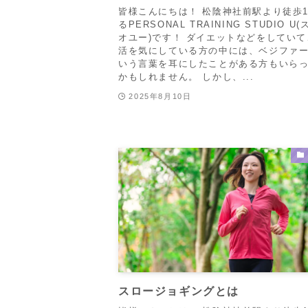
皆様こんにちは！ 松陰神社前駅より徒歩
るPERSONAL TRAINING STUDIO U
オユー)です！ ダイエットなどをしてい
活を気にしている方の中には、ベジファ
いう言葉を耳にしたことがある方もいら
かもしれません。 しかし、...
2025年8月10日
スロージョギングとは