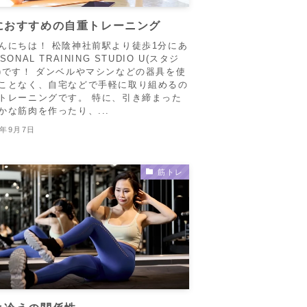
におすすめの自重トレーニング
んにちは！ 松陰神社前駅より徒歩1分にあ
SONAL TRAINING STUDIO U(スタジ
)です！ ダンベルやマシンなどの器具を使
ことなく、自宅などで手軽に取り組めるの
トレーニングです。 特に、引き締まった
かな筋肉を作ったり、...
5年9月7日
筋トレ