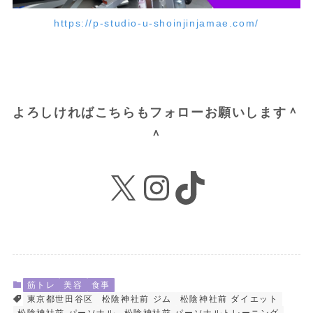
https://p-studio-u-shoinjinjamae.com/
よろしければこちらもフォローお願いします＾
＾
X
Instagram
TikTok
筋トレ
美容
食事
東京都世田谷区
松陰神社前 ジム
松陰神社前 ダイエット
松陰神社前 パーソナル
松陰神社前 パーソナルトレーニング