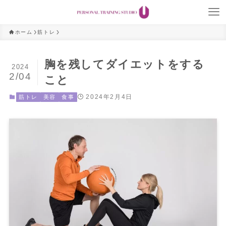
ホーム
筋トレ
胸を残してダイエットをする
2024
2/04
こと
2024年2月4日
筋トレ
美容
食事