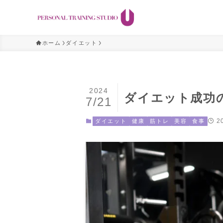
ホーム
ダイエット
2024
ダイエット成功
7/21
2
ダイエット
健康
筋トレ
美容
食事