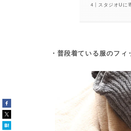
スタジオUに
・普段着ている服のフィ