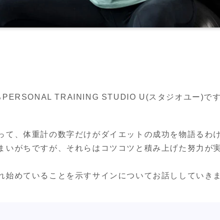
SONAL TRAINING STUDIO U(スタジオユー)で
って、体重計の数字だけがダイエットの成功を物語るわけ
まいがちですが、それらはコツコツと積み上げた努力が
れ始めていることを示すサインについてお話ししていき