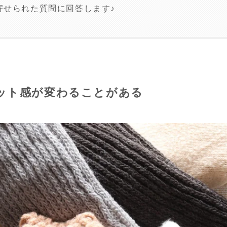
寄せられた質問に回答します♪
ット感が変わることがある