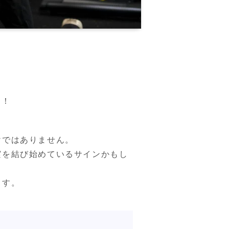
す！
ではありません。

実を結び始めているサインかもし
ます。