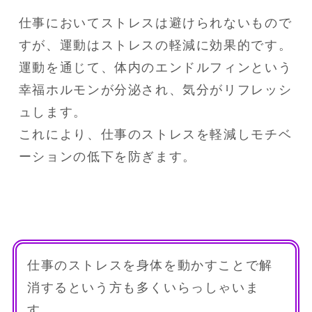
仕事においてストレスは避けられないもので
すが、運動はストレスの軽減に効果的です。

運動を通じて、体内のエンドルフィンという
幸福ホルモンが分泌され、気分がリフレッシ
ュします。

これにより、仕事のストレスを軽減しモチベ
ーションの低下を防ぎます。
仕事のストレスを身体を動かすことで解
消するという方も多くいらっしゃいま
す。