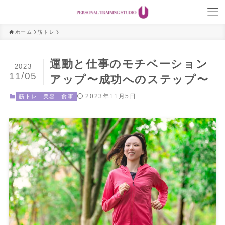
ホーム
筋トレ
運動と仕事のモチベーション
2023
11/05
アップ〜成功へのステップ〜
2023年11月5日
筋トレ
美容
食事