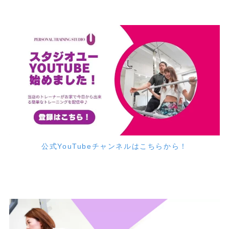
公式YouTubeチャンネルはこちらから！