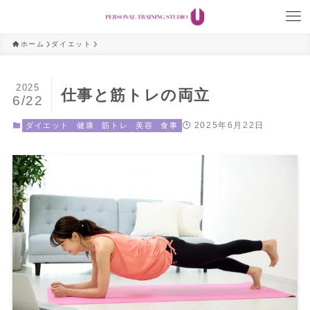
ホーム
ダイエット
2025
仕事と筋トレの両立
6/22
2025年6月22日
ダイエット
健康
筋トレ
美容
食事