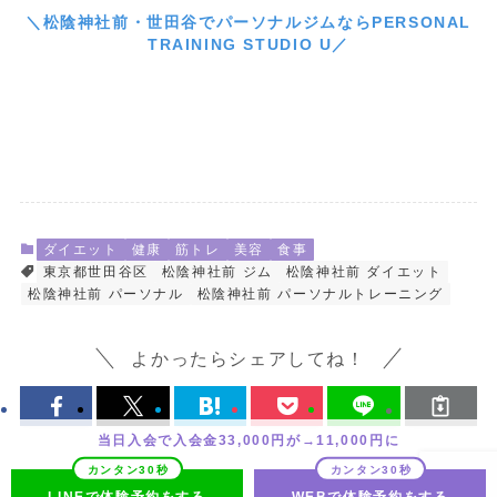
＼松陰神社前・世田谷でパーソナルジムならPERSONAL
TRAINING STUDIO U／
ダイエット
健康
筋トレ
美容
食事
東京都世田谷区
松陰神社前 ジム
松陰神社前 ダイエット
松陰神社前 パーソナル
松陰神社前 パーソナルトレーニング
よかったらシェアしてね！
当日入会で入会金33,000円が→11,000円に