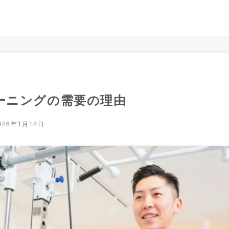
ーニングの需要の理由
026年1月18日