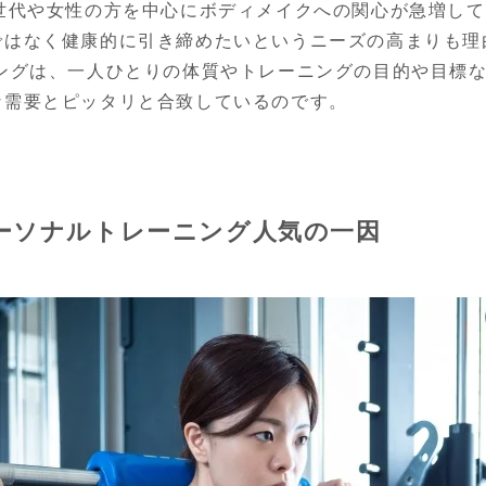
世代や女性の方を中心にボディメイクへの関心が急増して
ではなく健康的に引き締めたいというニーズの高まりも理
ニングは、一人ひとりの体質やトレーニングの目的や目標
な需要とピッタリと合致しているのです。
ーソナルトレーニング人気の一因