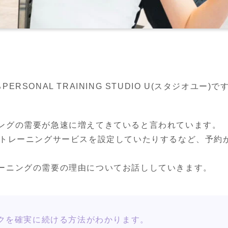
SONAL TRAINING STUDIO U(スタジオユー)で
ングの需要が急速に増えてきていると言われています。

ルトレーニングサービスを設定していたりするなど、予約
ーニングの需要の理由についてお話ししていきます。
クを確実に続ける方法がわかります。