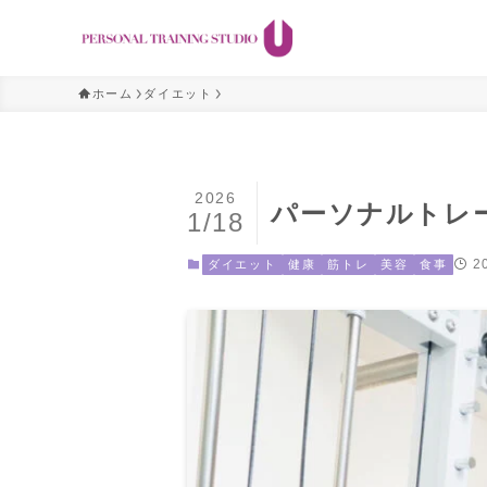
ホーム
ダイエット
2026
パーソナルトレ
1/18
2
ダイエット
健康
筋トレ
美容
食事