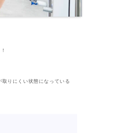
す！
が取りにくい状態になっている