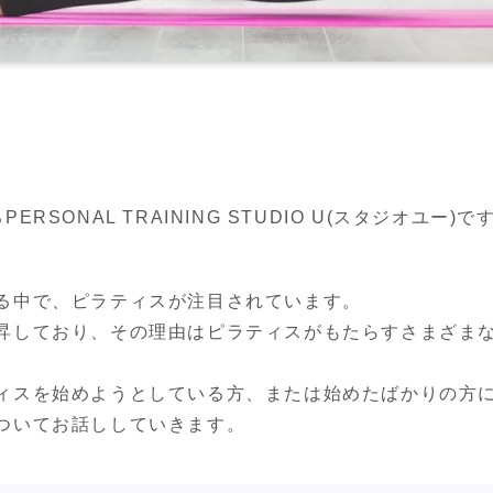
SONAL TRAINING STUDIO U(スタジオユー)で
る中で、ピラティスが注目されています。

昇しており、その理由はピラティスがもたらすさまざま
ィスを始めようとしている方、または始めたばかりの方
ついてお話ししていきます。