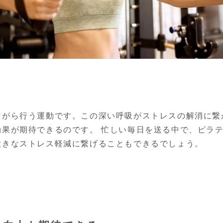
ながら行う運動です。この深い呼吸がストレスの解消に繋
効果が期待できるのです。 忙しい毎日を送る中で、ピラ
大きなストレス軽減に繋げることもできるでしょう。