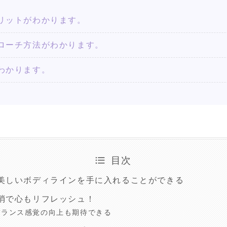
リットがわかります。
ローチ方法がわかります。
わかります。
目次
美しいボディラインを手に入れることができる
消で心もリフレッシュ！
バランス感覚の向上も期待できる