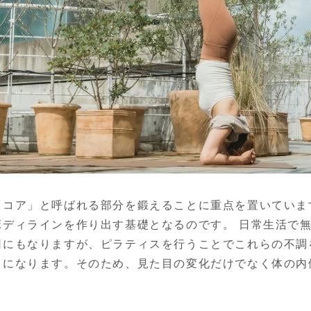
「コア」と呼ばれる部分を鍛えることに重点を置いていま
ボディラインを作り出す基礎となるのです。 日常生活で
因にもなりますが、ピラティスを行うことでこれらの不調
うになります。そのため、見た目の変化だけでなく体の内