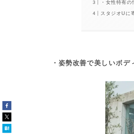
・女性特有の
スタジオUに
・姿勢改善で美しいボデ