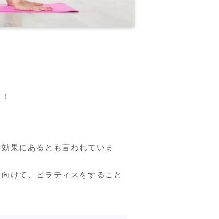
す！
な効果にあるとも言われていま
に向けて、ピラティスをすること