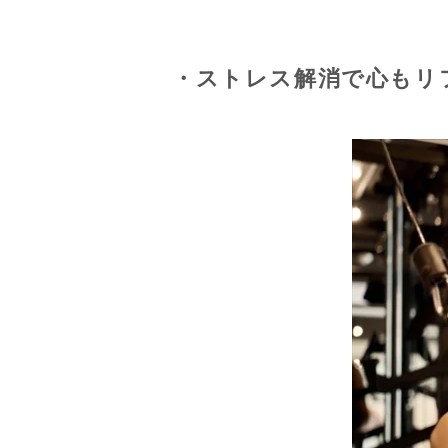
・ストレス解消で心もリ