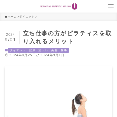
ホーム
ダイエット
立ち仕事の方がピラティスを取
2024
9/01
り入れるメリット
ダイエット
健康
筋トレ
美容
食事
2024年8月25日
2024年9月1日