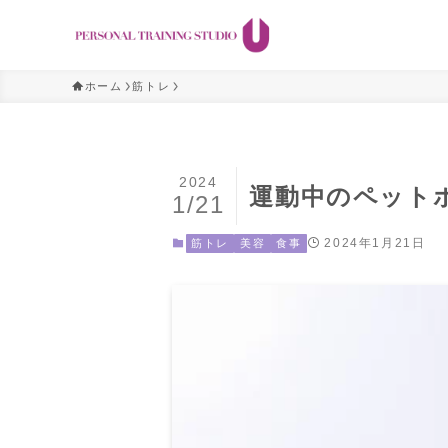
ホーム
筋トレ
2024
運動中のペット
1/21
2024年1月21日
筋トレ
美容
食事