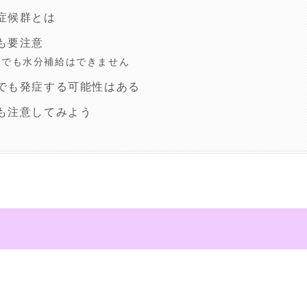
症候群とは
も要注意
ルでも水分補給はできません
でも発症する可能性はある
も注意してみよう