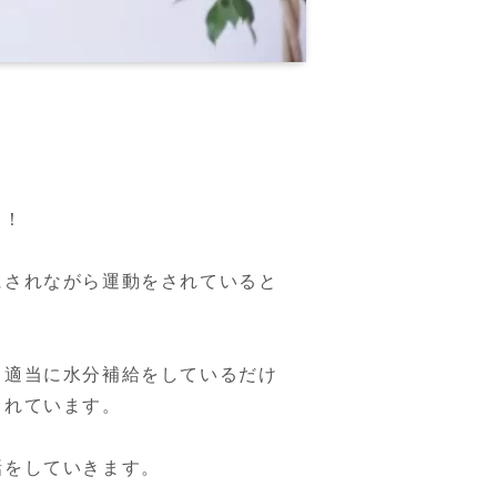
！

にされながら運動をされていると
、適当に水分補給をしているだけ
れています。

話をしていきます。