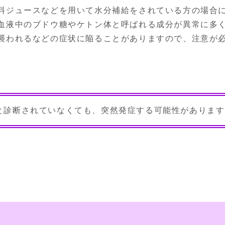
料ジュースなどを用いて水分補給をされている方の場合
血液中のブドウ糖やケトン体と呼ばれる成分が異常に多
襲われるなどの症状に陥ることがありますので、注意が
と診断されていなくても、突然発症する可能性があります