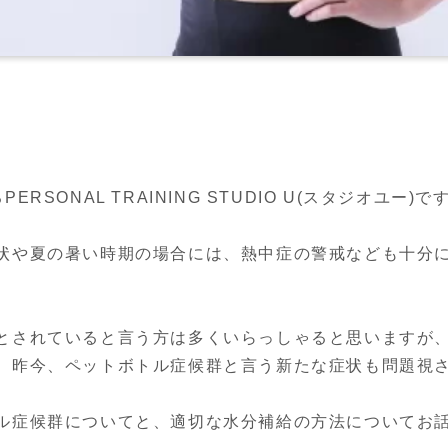
SONAL TRAINING STUDIO U(スタジオユー)です
状や夏の暑い時期の場合には、熱中症の警戒なども十分
とされていると言う方は多くいらっしゃると思いますが
、昨今、ペットボトル症候群と言う新たな症状も問題視さ
ル症候群についてと、適切な水分補給の方法についてお