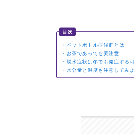
目次
・ペットボトル症候群とは
・お茶であっても要注意
・脱水症状は冬でも発症する
・水分量と温度も注意してみ