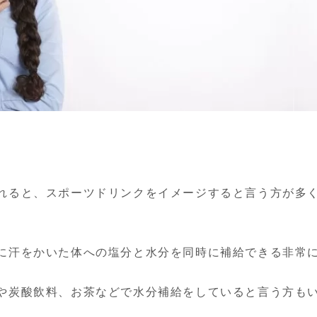
れると、スポーツドリンクをイメージすると言う方が多
に汗をかいた体への塩分と水分を同時に補給できる非常に
や炭酸飲料、お茶などで水分補給をしていると言う方もい