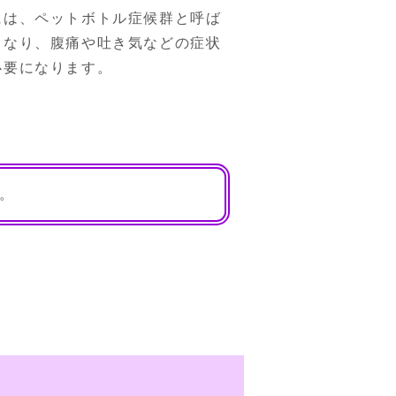
には、ペットボトル症候群と呼ば
くなり、腹痛や吐き気などの症状
必要になります。
。