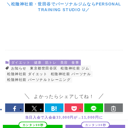
＼松陰神社前・世田谷でパーソナルジムならPERSONAL
TRAINING STUDIO U／
ダイエット
健康
筋トレ
美容
食事
お知らせ
東京都世田谷区
松陰神社前 ジム
松陰神社前 ダイエット
松陰神社前 パーソナル
松陰神社前 パーソナルトレーニング
よかったらシェアしてね！
当日入会で入会金33,000円が→11,000円に