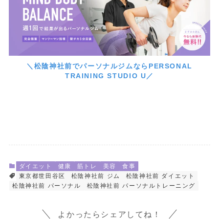
＼松陰神社前でパーソナルジムならPERSONAL
TRAINING STUDIO U／
ダイエット
健康
筋トレ
美容
食事
東京都世田谷区
松陰神社前 ジム
松陰神社前 ダイエット
松陰神社前 パーソナル
松陰神社前 パーソナルトレーニング
よかったらシェアしてね！