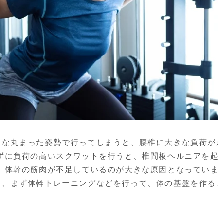
うな丸まった姿勢で行ってしまうと、腰椎に大きな負荷が
さずに負荷の高いスクワットを行うと、椎間板ヘルニアを
、体幹の筋肉が不足しているのが大きな原因となっていま
は、まず体幹トレーニングなどを行って、体の基盤を作る