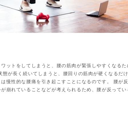
クワットをしてしまうと、腰の筋肉が緊張しやすくなるた
る状態が長く続いてしまうと、腰回りの筋肉が硬くなるだ
には慢性的な腰痛を引き起こすことになるのです。 腰が
勢が崩れていることなどが考えられるため、腰が反ってい