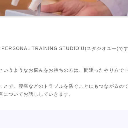
SONAL TRAINING STUDIO U(スタジオユー)で
というようなお悩みをお持ちの方は、間違ったやり方で
ことで、腰痛などのトラブルを防ぐことにもつながるので
痛についてお話ししていきます。
。