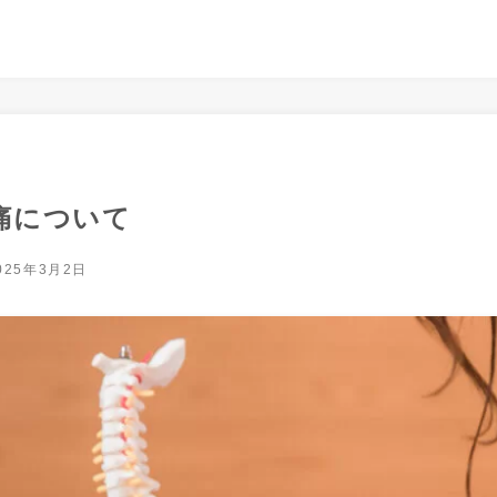
痛について
025年3月2日