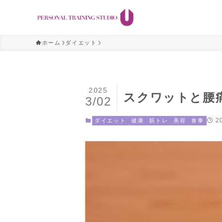
ホーム
ダイエット
2025
スクワットと腰
3/02
2
ダイエット
健康
筋トレ
美容
食事