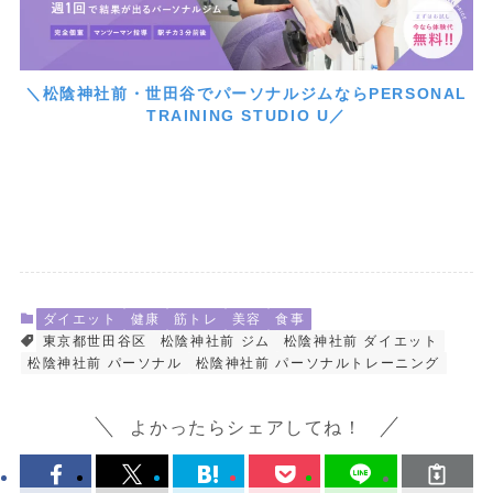
＼松陰神社前・世田谷でパーソナルジムならPERSONAL
TRAINING STUDIO U／
ダイエット
健康
筋トレ
美容
食事
東京都世田谷区
松陰神社前 ジム
松陰神社前 ダイエット
松陰神社前 パーソナル
松陰神社前 パーソナルトレーニング
よかったらシェアしてね！