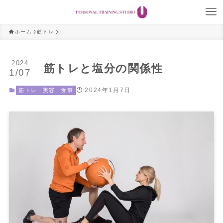
ホーム
筋トレ
2024
筋トレと塩分の関係性
1/07
2024年1月7日
筋トレ
美容
食事