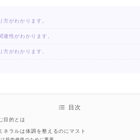
り方がわかります。
関連性がわかります。
り方がわかります。
目次
む目的とは
ミネラルは体調を整えるのにマスト
質は筋肉修復のために重要