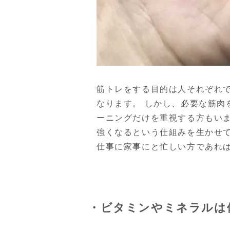
筋トレをする目的は人それぞれ
なります。 しかし、必要な筋肉
ーニングだけを重視する方もい
強くなるという仕組みを生かせて
仕事に家事にと忙しい方であれ
・ビタミンやミネラルは