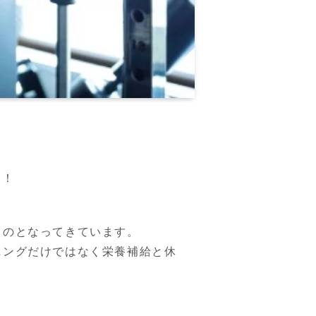
す！
のとなってきています。

ニングだけではなく栄養補給と休