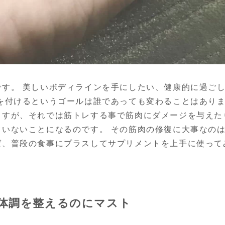
です。 美しいボディラインを手にしたい、健康的に過ご
を付けるというゴールは誰であっても変わることはありま
ますが、それでは筋トレする事で筋肉にダメージを与えた
いないことになるのです。 その筋肉の修復に大事なのは
ば、普段の食事にプラスしてサプリメントを上手に使って
体調を整えるのにマスト