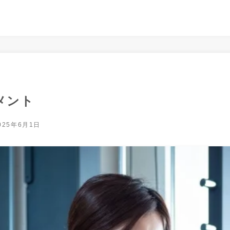
メント
025年6月1日