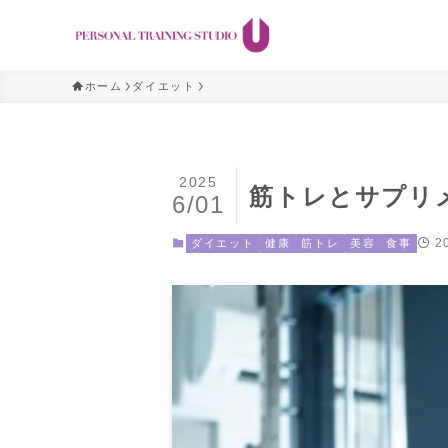
ホーム
ダイエット
2025
筋トレとサプリ
6/01
2
ダイエット
健康
筋トレ
美容
食事