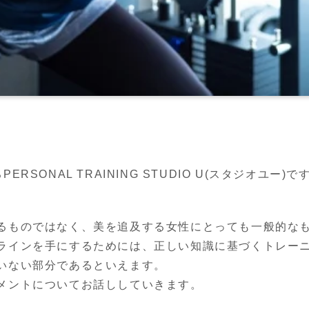
SONAL TRAINING STUDIO U(スタジオユー)で
るものではなく、美を追及する女性にとっても一般的なも
ラインを手にするためには、正しい知識に基づくトレー
いない部分であるといえます。

メントについてお話ししていきます。