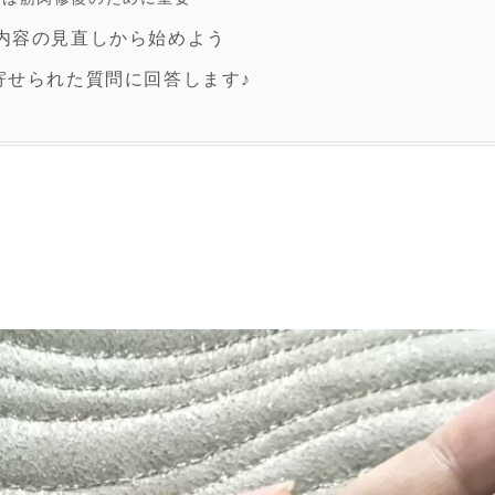
内容の見直しから始めよう
寄せられた質問に回答します♪