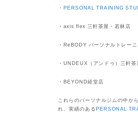
・
PERSONAL TRAINING 
・axis flex 三軒茶屋・若林店
・ReBODY パーソナルトレー
・UNDEUX（アンドゥ）三軒
・BEYOND経堂店
これらのパーソナルジムの中か
れ、実績のある
PERSONAL T