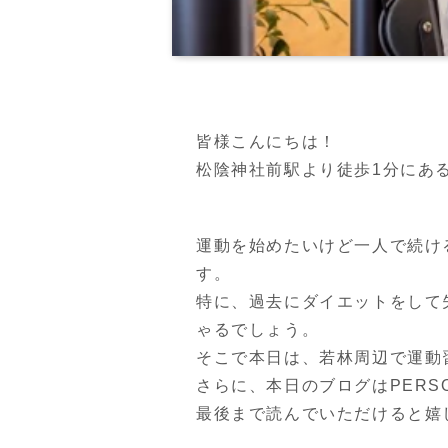
皆様こんにちは！
松陰神社前駅より徒歩1分にあるPER
運動を始めたいけど一人で続け
す。
特に、過去にダイエットをして
ゃるでしょう。
そこで本日は、若林周辺で運動
さらに、本日のブログはPERSO
最後まで読んでいただけると嬉