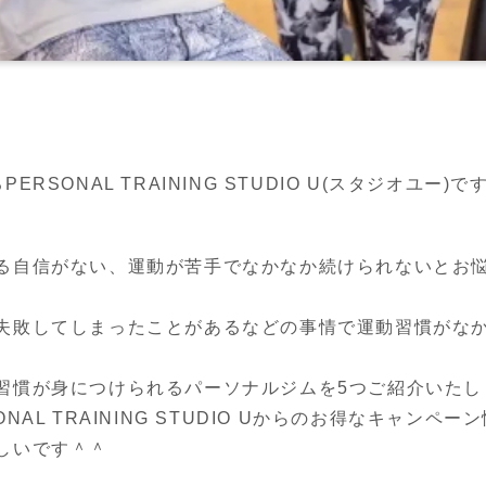
SONAL TRAINING STUDIO U(スタジオユー)で
る自信がない、運動が苦手でなかなか続けられないとお
失敗してしまったことがあるなどの事情で運動習慣がな
習慣が身につけられるパーソナルジムを5つご紹介いたし
NAL TRAINING STUDIO Uからのお得なキャン
しいです＾＾