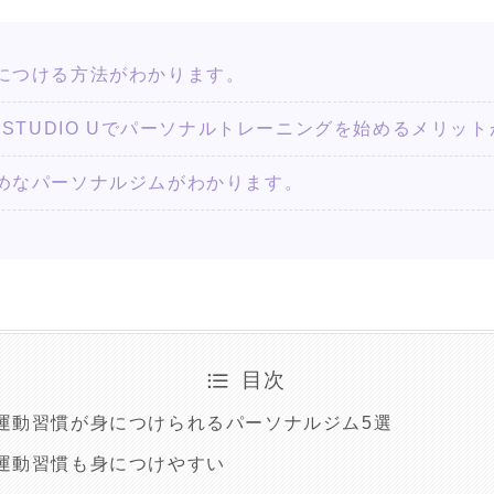
につける方法がわかります。
NING STUDIO Uでパーソナルトレーニングを始めるメリ
めなパーソナルジムがわかります。
目次
運動習慣が身につけられるパーソナルジム5選
運動習慣も身につけやすい