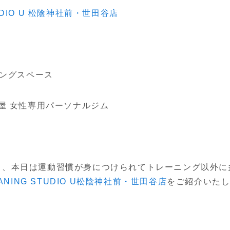
STUDIO U 松陰神社前・世田谷店
ニングスペース
茶屋 女性専用パーソナルジム
ら、本日は運動習慣が身につけられてトレーニング以外に
RANING STUDIO U松陰神社前・世田谷店
をご紹介いた