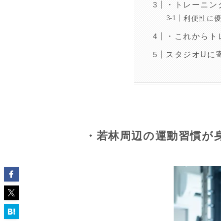
・トレーニン
利便性に
・これからト
スタジオUに
・若林周辺の運動習慣が