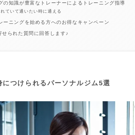
グの知識が豊富なトレーナーによるトレーニング指導
優れていて通いたい時に通える
レーニングを始める方へのお得なキャンペーン
寄せられた質問に回答します♪
身につけられるパーソナルジム5選