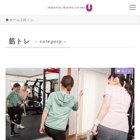
ホーム
筋トレ
筋トレ
– category –
筋トレ