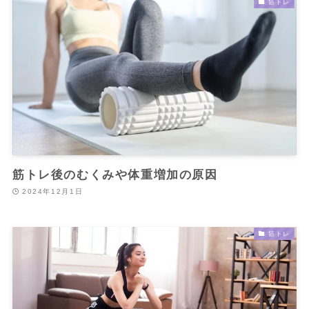
筋トレ
筋トレ後のむくみや体重増加の原因
2024年12月1日
筋トレ