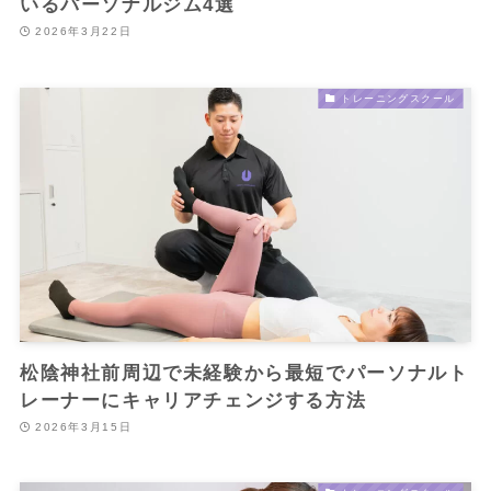
いるパーソナルジム4選
2026年3月22日
トレーニングスクール
松陰神社前周辺で未経験から最短でパーソナルト
レーナーにキャリアチェンジする方法
2026年3月15日