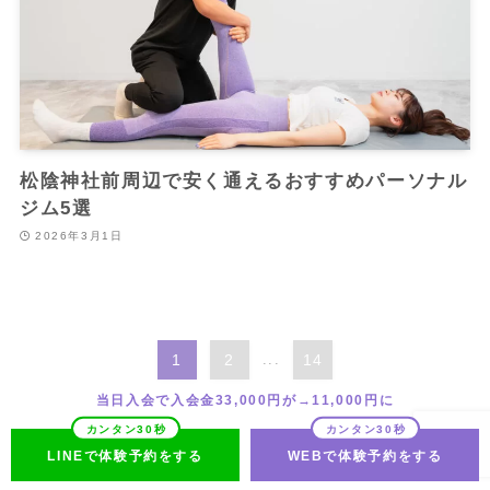
松陰神社前周辺で安く通えるおすすめパーソナル
ジム5選
2026年3月1日
1
2
...
14
当日入会で入会金33,000円が→11,000円に
LINEで体験予約をする
WEBで体験予約をする