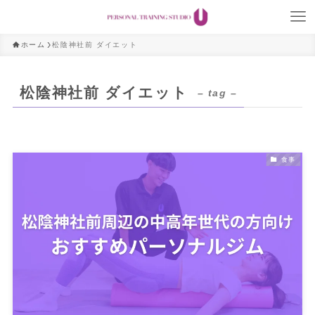
ホーム
松陰神社前 ダイエット
松陰神社前 ダイエット
– tag –
食事