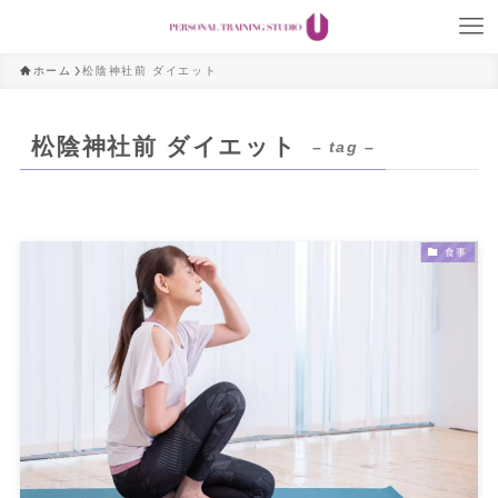
ホーム
松陰神社前 ダイエット
松陰神社前 ダイエット
– tag –
食事