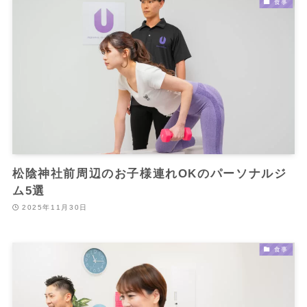
食事
松陰神社前周辺のお子様連れOKのパーソナルジ
ム5選
2025年11月30日
食事