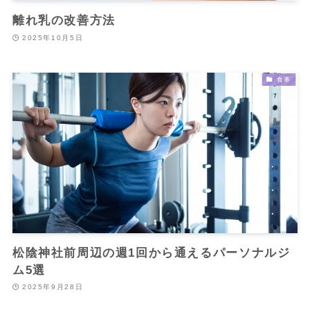
離れ乳の改善方法
2025年10月5日
食事
松陰神社前周辺の週1回から通えるパーソナルジ
ム5選
2025年9月28日