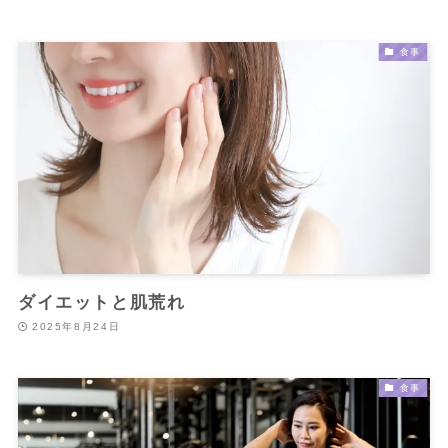
食事
ダイエットと肌荒れ
2025年8月24日
食事