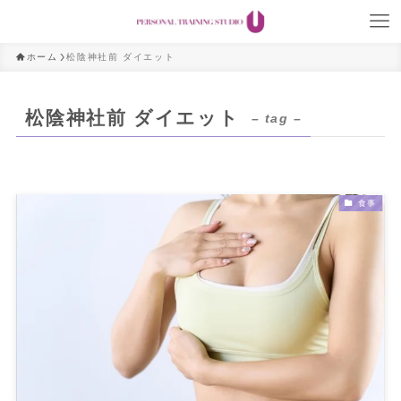
ホーム
松陰神社前 ダイエット
松陰神社前 ダイエット
– tag –
食事