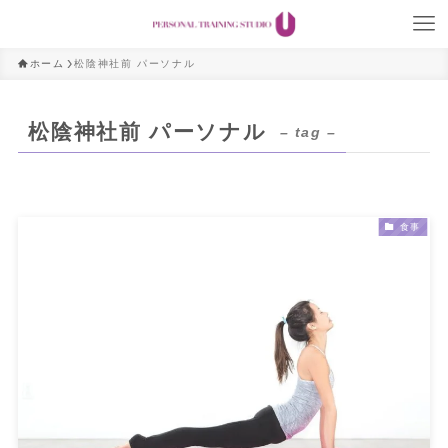
ホーム
松陰神社前 パーソナル
松陰神社前 パーソナル
– tag –
食事